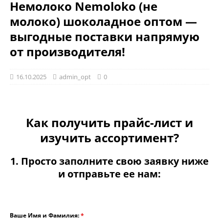
Немолоко Nemoloko (не
молоко) шоколадное оптом —
выгодные поставки напрямую
от производителя!
16.10.2025
admin_opt
0
Как получить прайс-лист и
изучить ассортимент?
1. Просто заполните свою заявку ниже
и отправьте ее нам:
Ваше Имя и Фамилия:
*