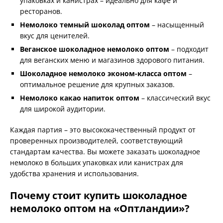
упаковках и канистрах – идеально для кафе и
ресторанов.
Немолоко темный шоколад оптом
– насыщенный
вкус для ценителей.
Веганское шоколадное немолоко оптом
– подходит
для веганских меню и магазинов здорового питания.
Шоколадное немолоко эконом-класса оптом
–
оптимальное решение для крупных заказов.
Немолоко какао напиток оптом
– классический вкус
для широкой аудитории.
Каждая партия – это высококачественный продукт от
проверенных производителей, соответствующий
стандартам качества. Вы можете заказать шоколадное
немолоко в больших упаковках или канистрах для
удобства хранения и использования.
Почему стоит купить шоколадное
немолоко оптом на «Оптландии»?