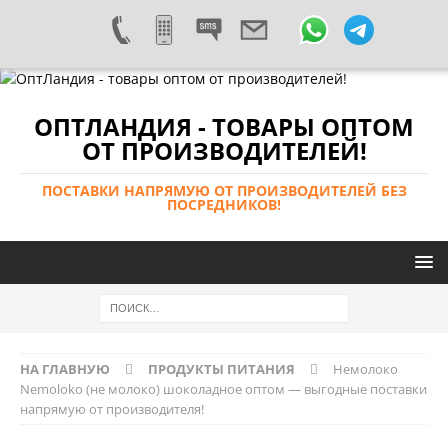
ОПТЛАНДИЯ - ТОВАРЫ ОПТОМ
ОТ ПРОИЗВОДИТЕЛЕЙ!
ПОСТАВКИ НАПРЯМУЮ ОТ ПРОИЗВОДИТЕЛЕЙ БЕЗ
ПОСРЕДНИКОВ!
НА ГЛАВНУЮ
ПРОДУКТЫ ПИТАНИЯ
Немолоко
Nemoloko (не молоко) шоколадное оптом — выгодные поставки
напрямую от производителя!