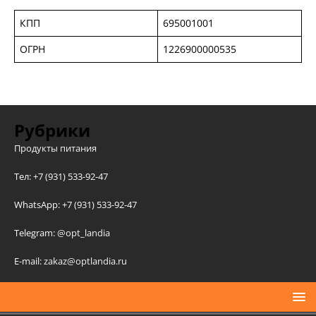
КПП
695001001
ОГРН
1226900000535
Рубрики
Продукты питания
Тел: +7 (931) 533-92-47
WhatsApp: +7 (931) 533-92-47
Telegram:
@opt_landia
E-mail:
zakaz@optlandia.ru